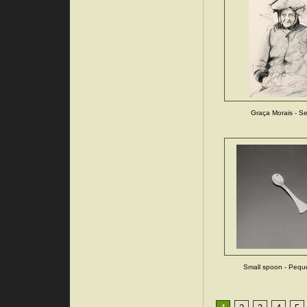
Graça Morais - Se
Small spoon - Pequ