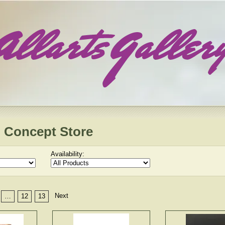
 Concept Store
Availability:
Next
…
12
13