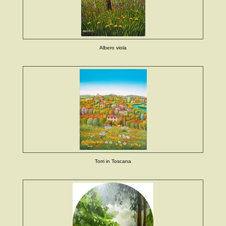
Albero viola
Torri in Toscana