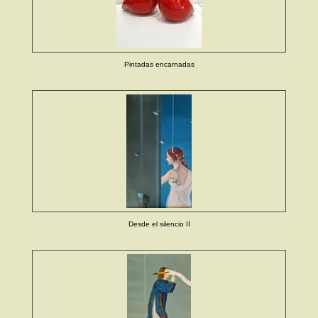
Pintadas encarnadas
Desde el silencio II