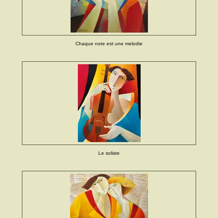
Chaque note est une melodie
Le soliste