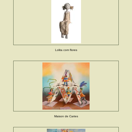
Lolita com flores
Maison de Cartes