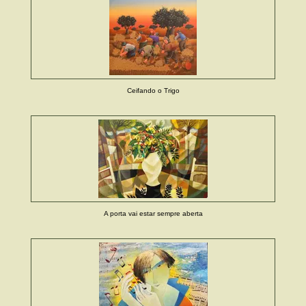
Ceifando o Trigo
A porta vai estar sempre aberta