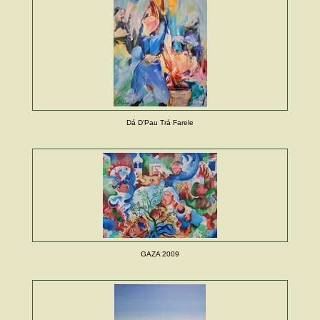
Dá D'Pau Trá Farele
GAZA 2009