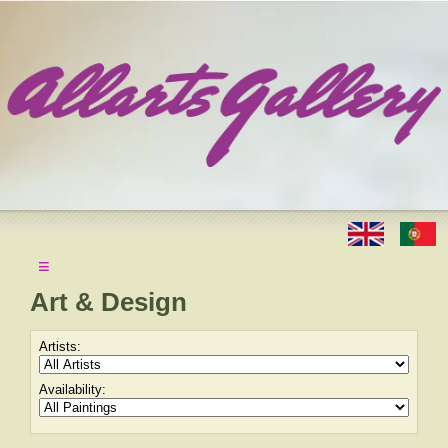
≡
Art & Design
Artists:
Availability: