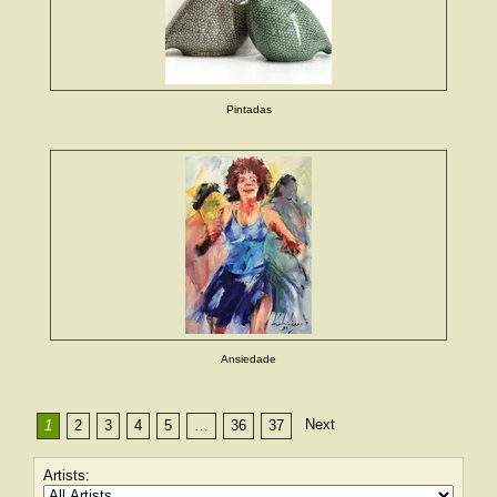
Pintadas
Ansiedade
Next
1
2
3
4
5
…
36
37
Artists: