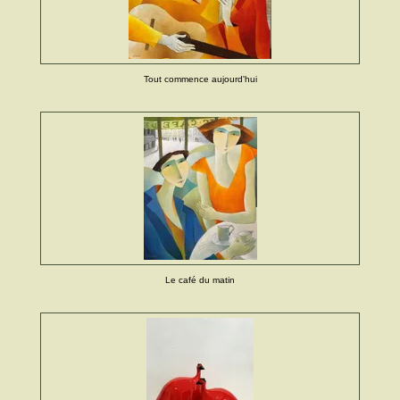
Tout commence aujourd'hui
Le café du matin