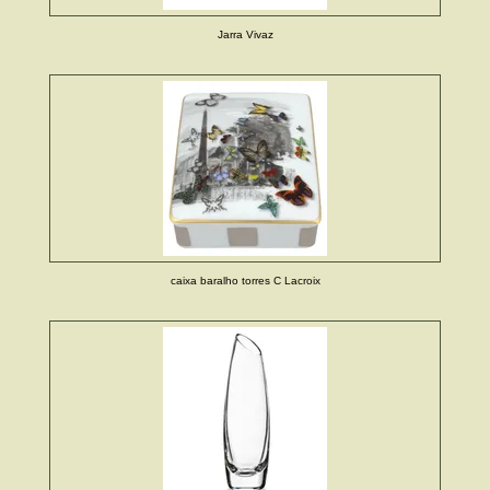
Jarra Vivaz
caixa baralho torres C Lacroix