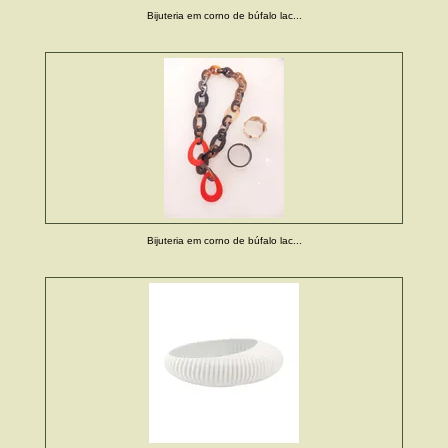
Bijuteria em corno de búfalo lac...
Bijuteria em corno de búfalo lac...