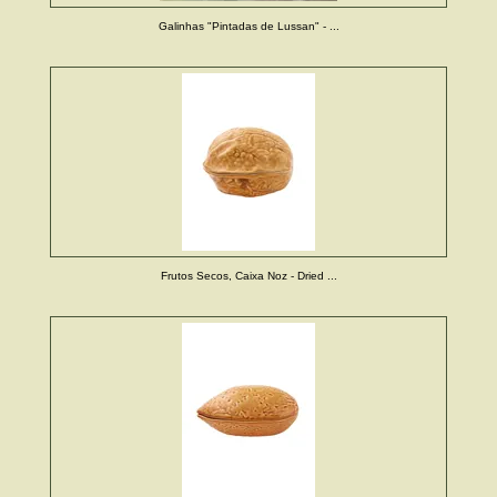
Galinhas "Pintadas de Lussan" - ...
Frutos Secos, Caixa Noz - Dried ...