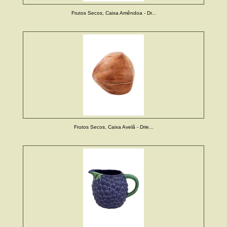
Frutos Secos, Caixa Amêndoa - Dr...
Frutos Secos, Caixa Avelã - Drie...