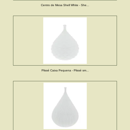
Centro de Mesa Shell White - She...
Plissé Caixa Pequena - Plissé sm...