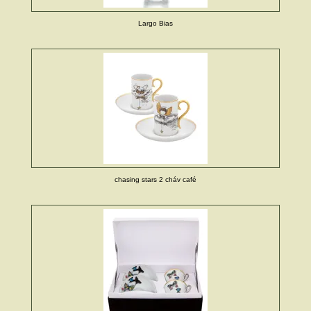
Largo Bias
chasing stars 2 cháv café