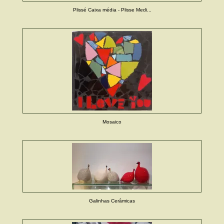
Plissé Caixa média - Plisse Medi...
Mosaico
Galinhas Cerâmicas