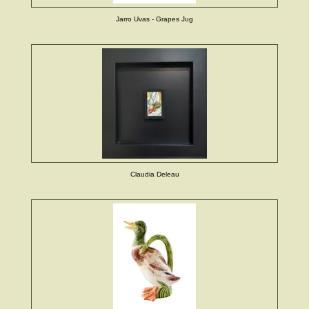
Jarro Uvas - Grapes Jug
Claudia Deleau