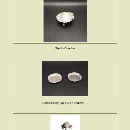
Shell - Concha
Small astray - pequeno cinzeiro ...