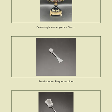
Sèvres style center piece - Cent...
Small spoon - Pequena colher