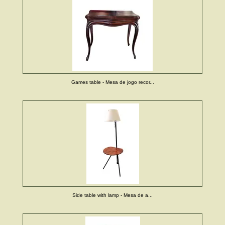
Games table - Mesa de jogo recor...
Side table with lamp - Mesa de a...