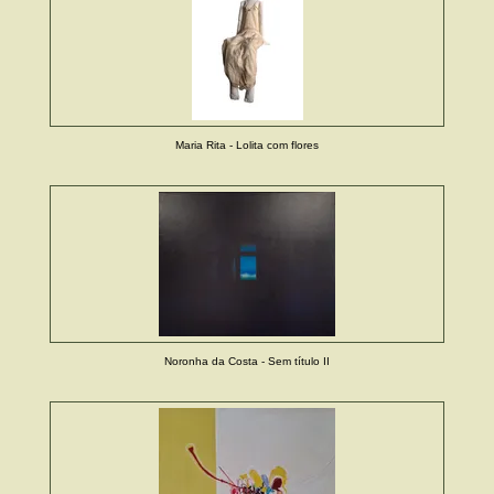
Maria Rita - Lolita com flores
Noronha da Costa - Sem título II