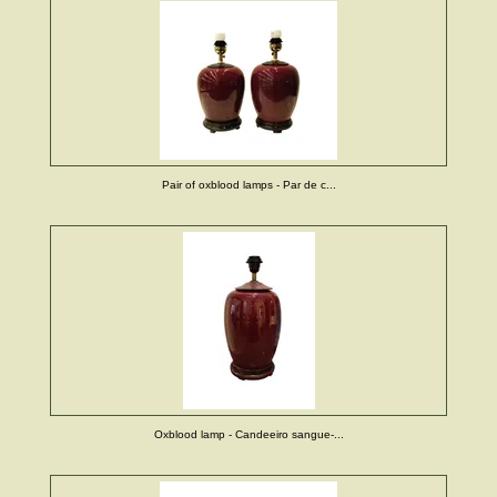
Pair of oxblood lamps - Par de c...
Oxblood lamp - Candeeiro sangue-...