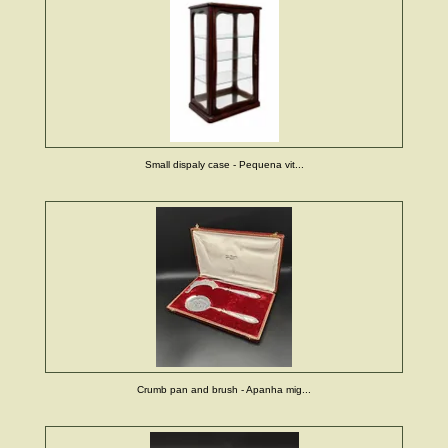
Small dispaly case - Pequena vit...
Crumb pan and brush - Apanha mig...