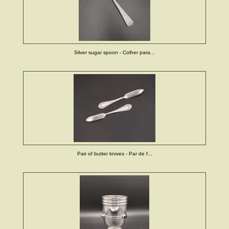
Silver sugar spoon - Colher para...
Pair of butter knives - Par de f...