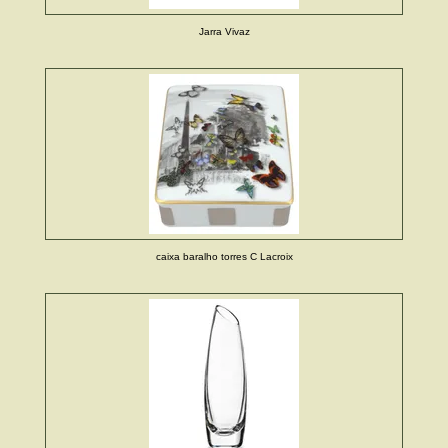
Jarra Vivaz
caixa baralho torres C Lacroix