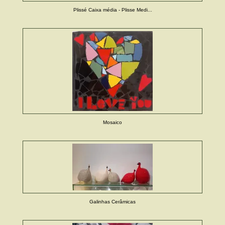
Plissé Caixa média - Plisse Medi...
Mosaico
Galinhas Cerâmicas