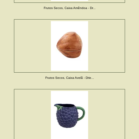
Frutos Secos, Caixa Amêndoa - Dr...
Frutos Secos, Caixa Avelã - Drie...