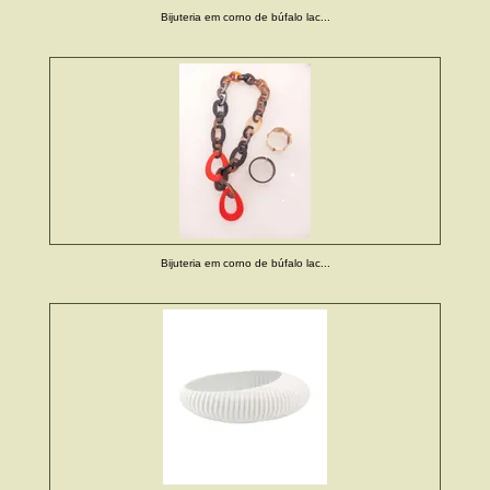
Bijuteria em corno de búfalo lac...
Bijuteria em corno de búfalo lac...