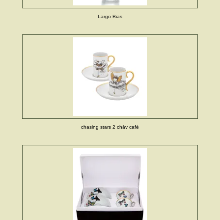
Largo Bias
chasing stars 2 cháv café