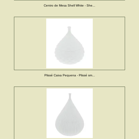
Centro de Mesa Shell White - She...
Plissé Caixa Pequena - Plissé sm...