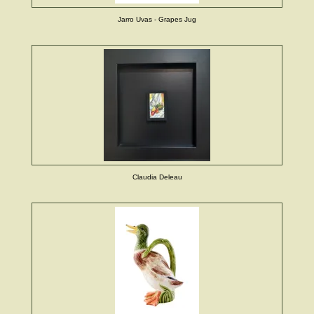
Jarro Uvas - Grapes Jug
Claudia Deleau