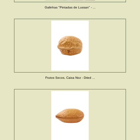
Galinhas "Pintadas de Lussan" - ...
Frutos Secos, Caixa Noz - Dried ...