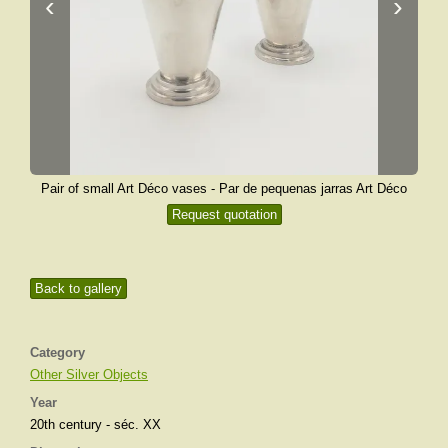
‹
›
Pair of small Art Déco vases - Par de pequenas jarras Art Déco
Request quotation
Back to gallery
Category
Other Silver Objects
Year
20th century - séc. XX