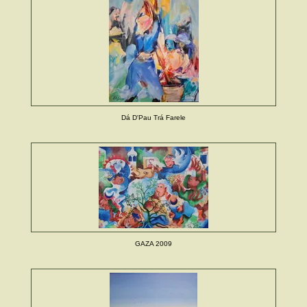
Dá D'Pau Trá Farele
GAZA 2009