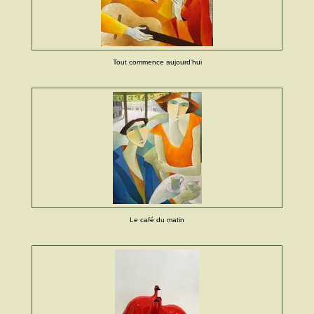
Tout commence aujourd'hui
Le café du matin