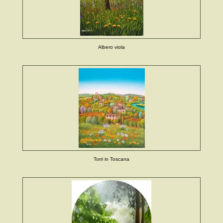
Albero viola
Torri in Toscana