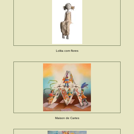
Lolita com flores
Maison de Cartes