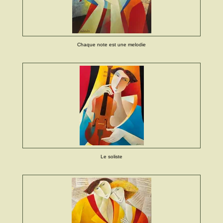
Chaque note est une melodie
Le soliste