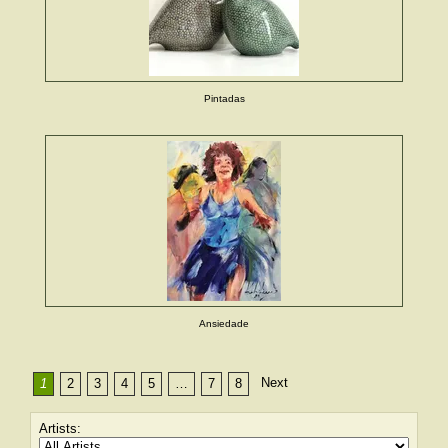
Pintadas
Ansiedade
Next
1
2
3
4
5
…
7
8
Artists: