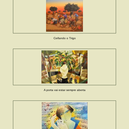
Ceifando o Trigo
A porta vai estar sempre aberta