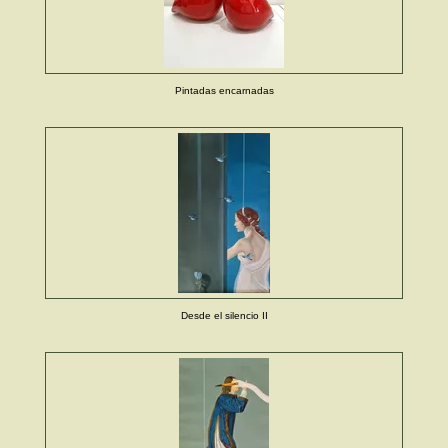
Pintadas encarnadas
Desde el silencio II