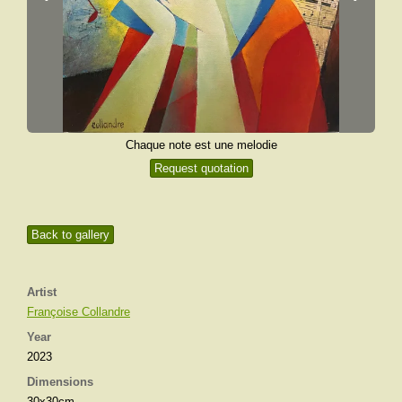
Chaque note est une melodie
Request quotation
Back to gallery
Artist
Françoise Collandre
Year
2023
Dimensions
30x30cm