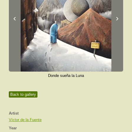
‹
›
Donde sueña la Luna
Back to gallery
Artist
Víctor de la Fuente
Year