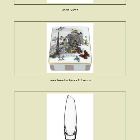
Jarra Vivaz
caixa baralho torres C Lacroix