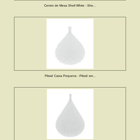
Centro de Mesa Shell White - She...
Plissé Caixa Pequena - Plissé sm...