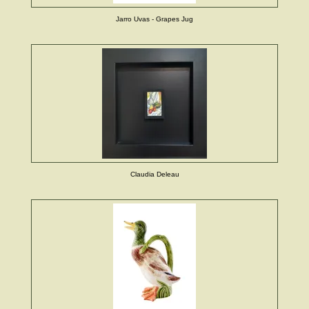
Jarro Uvas - Grapes Jug
Claudia Deleau