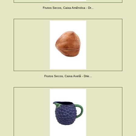
Frutos Secos, Caixa Amêndoa - Dr...
Frutos Secos, Caixa Avelã - Drie...