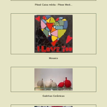
Plissé Caixa média - Plisse Medi...
Mosaico
Galinhas Cerâmicas