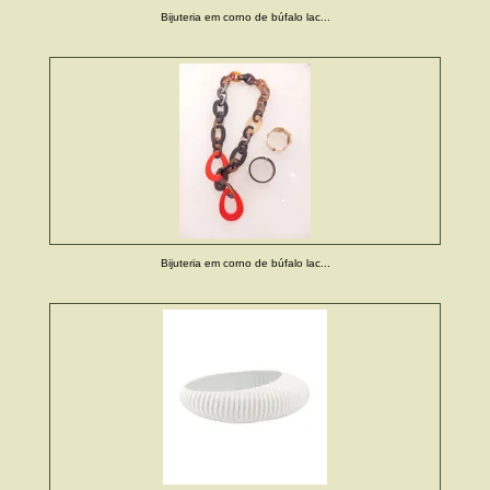
Bijuteria em corno de búfalo lac...
Bijuteria em corno de búfalo lac...