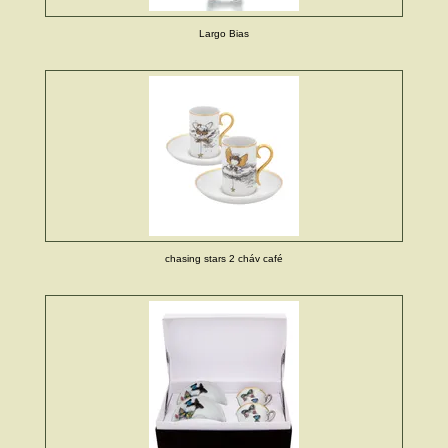
Largo Bias
chasing stars 2 cháv café