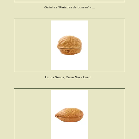
Galinhas "Pintadas de Lussan" - ...
Frutos Secos, Caixa Noz - Dried ...