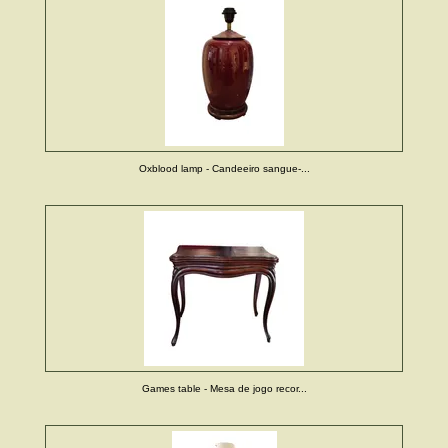
Oxblood lamp - Candeeiro sangue-...
Games table - Mesa de jogo recor...