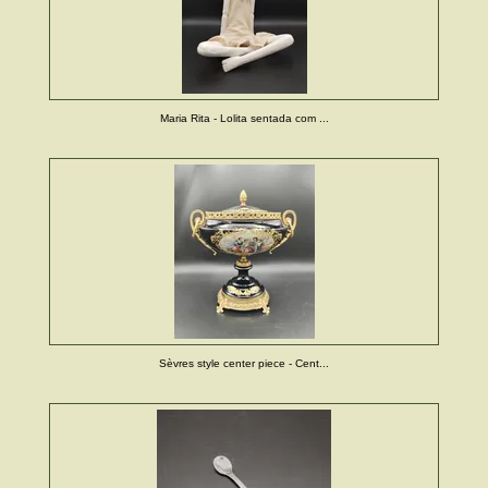
Maria Rita - Lolita sentada com ...
Sèvres style center piece - Cent...