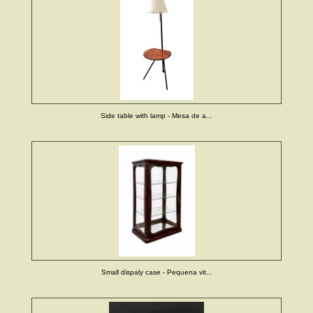
Side table with lamp - Mesa de a...
Small dispaly case - Pequena vit...