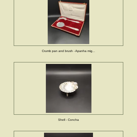
Crumb pan and brush - Apanha mig...
Shell - Concha