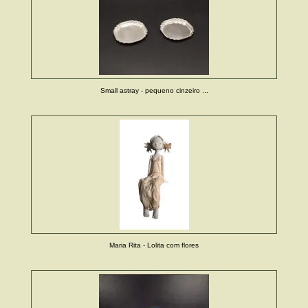
Small astray - pequeno cinzeiro ...
Maria Rita - Lolita com flores