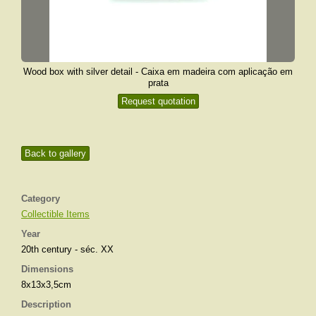
Wood box with silver detail - Caixa em madeira com aplicação em
prata
Request quotation
Back to gallery
Category
Collectible Items
Year
20th century - séc. XX
Dimensions
8x13x3,5cm
Description