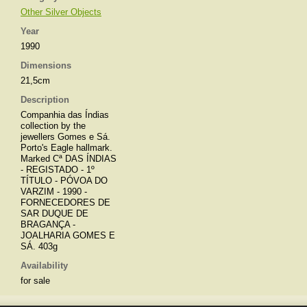
Other Silver Objects
Year
1990
Dimensions
21,5cm
Description
Companhia das Índias
collection by the
jewellers Gomes e Sá.
Porto's Eagle hallmark.
Marked Cª DAS ÍNDIAS
- REGISTADO - 1º
TÍTULO - PÓVOA DO
VARZIM - 1990 -
FORNECEDORES DE
SAR DUQUE DE
BRAGANÇA -
JOALHARIA GOMES E
SÁ. 403g
Availability
for sale