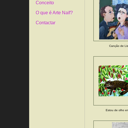
Conceito
O que é Arte Naïf?
Contactar
Canção de Li
Estou de olho e