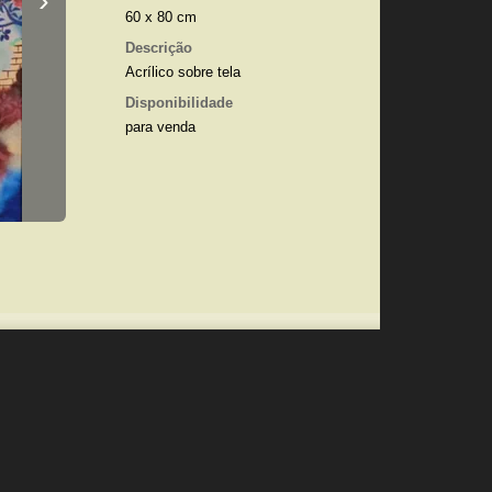
›
60 x 80 cm
Descrição
Acrílico sobre tela
Disponibilidade
para venda