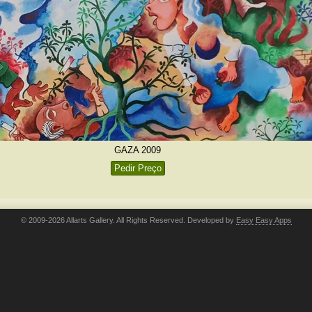
GAZA 2009
Pedir Preço
© 2009-2026 Allarts Gallery. All Rights Reserved. Developed by
Easy Easy Apps