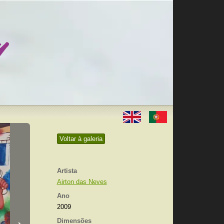
Voltar à galeria
Artista
Airton das Neves
Ano
2009
Dimensões