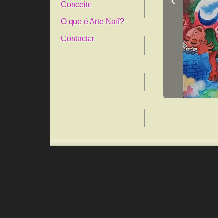
‹
Conceito
O que é Arte Naïf?
Contactar