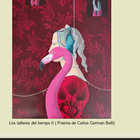
Los talleres del tiempo II ( Poema de Carlos German Belli)