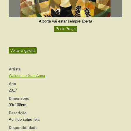
A porta vai estar sempre aberta
Pedir Preço
Voltar à galeria
Artista
Waldomiro Sant'Anna
Ano
2017
Dimensões
99x138cm
Descrição
Acrílico sobre tela
Disponibilidade