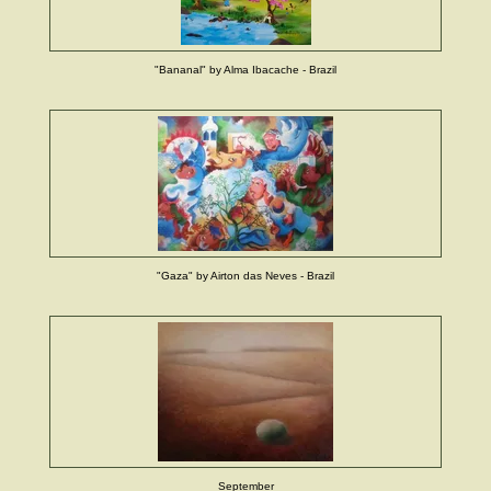
"Bananal" by Alma Ibacache - Brazil
"Gaza" by Airton das Neves - Brazil
September