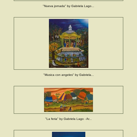
"Nueva jornada" by Gabriela Lago...
"Musica con angeles" by Gabriela...
"La feria" by Gabriela Lago - Ar...