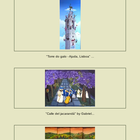
"Torre do galo - Ajuda, Lisboa" ...
"Calle del jacarandá" by Gabriel...