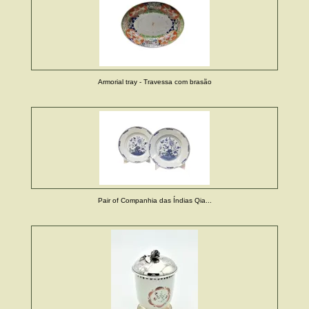
Armorial tray - Travessa com brasão
Pair of Companhia das Índias Qia...