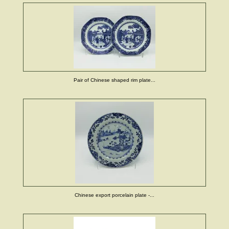
Pair of Chinese shaped rim plate...
Chinese export porcelain plate -...