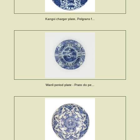
Kangxi charger plate, Pelgrans f...
Wanli period plate - Prato do pe...