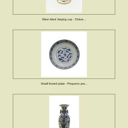
Silver lided Jiaqing cup - Cháve...
Small footed plate - Pequeno pra...