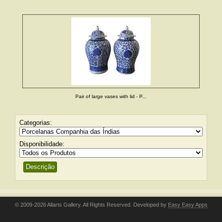
Pair of large vases with lid - P...
Categorias:
Disponibilidade:
Descrição
© 2009-2026 Allarts Gallery. All Rights Reserved. Developed by
Easy Easy Apps