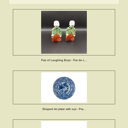
Pair of Laughing Boys - Par de L...
Shaped rim plate with ruyi - Pra...