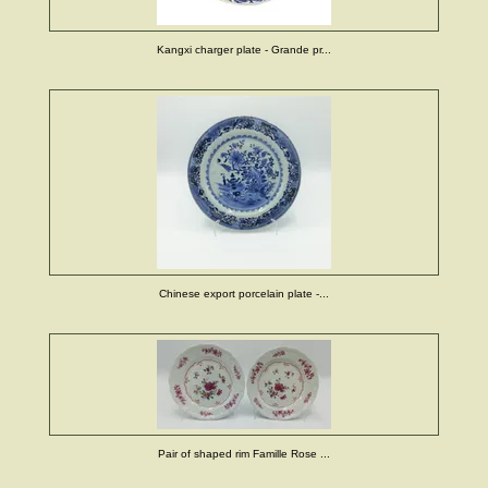
Kangxi charger plate - Grande pr...
Chinese export porcelain plate -...
Pair of shaped rim Famille Rose ...