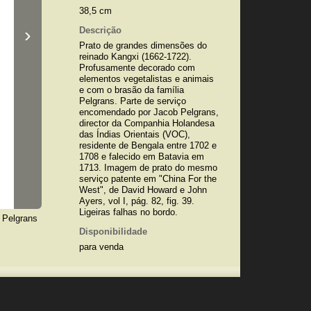
38,5 cm
›
Descrição
Prato de grandes dimensões do
reinado Kangxi (1662-1722).
Profusamente decorado com
elementos vegetalistas e animais
e com o brasão da família
Pelgrans. Parte de serviço
encomendado por Jacob Pelgrans,
director da Companhia Holandesa
das Índias Orientais (VOC),
residente de Bengala entre 1702 e
1708 e falecido em Batavia em
1713. Imagem de prato do mesmo
serviço patente em "China For the
West", de David Howard e John
Ayers, vol I, pág. 82, fig. 39.
Ligeiras falhas no bordo.
a Pelgrans
Disponibilidade
para venda