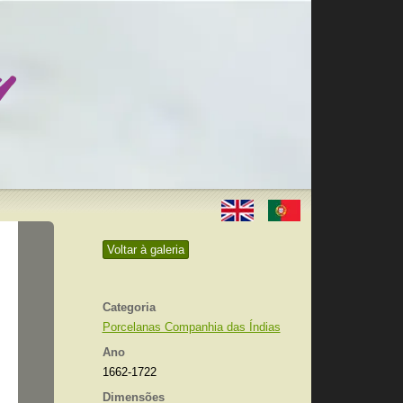
Voltar à galeria
Categoria
Porcelanas Companhia das Índias
Ano
1662-1722
Dimensões