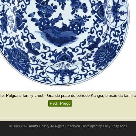
te, Pelgrans family crest - Grande prato do período Kangxi, brasão da famíli
Pedir Preço
© 2009-2026 Allarts Gallery. All Rights Reserved. Developed by
Easy Easy Apps