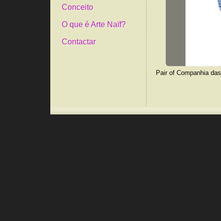
Conceito
O que é Arte Naïf?
Contactar
Pair of Companhia das 