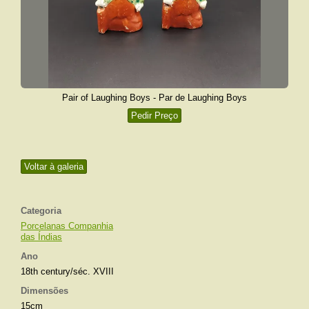
Pair of Laughing Boys - Par de Laughing Boys
Pedir Preço
Voltar à galeria
Categoria
Porcelanas Companhia
das Índias
Ano
18th century/séc. XVIII
Dimensões
15cm