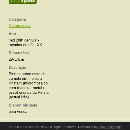
Voltar à galeria
Categoria
Outras peças
Ano
mid 20th century -
meados do séc. XX
Dimensões
29x14cm
Descrição
Pintura sobre osso de
camelo em moldura
Khatam (micromosaico
com madeira, metal e
osso) oriunda da Pérsia
(actual Irão).
Disponibilidade
para venda
© 2009-2026 Allarts Gallery. All Rights Reserved. Developed by
Easy Easy Apps