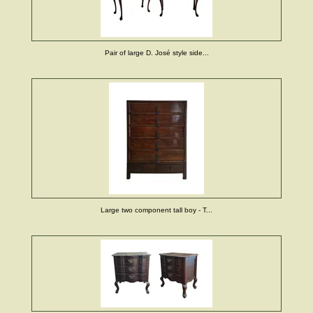
Pair of large D. José style side...
Large two component tall boy - T...