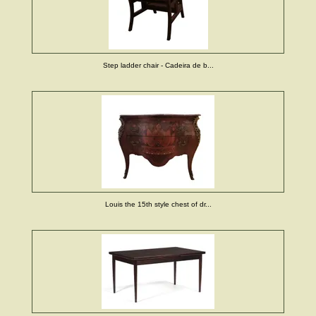
Step ladder chair - Cadeira de b...
Louis the 15th style chest of dr...