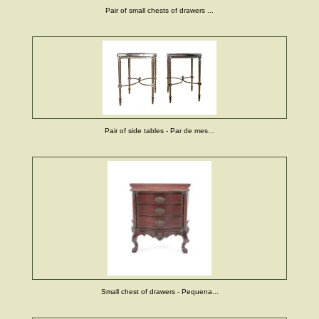
Pair of small chests of drawers ...
Pair of side tables - Par de mes...
Small chest of drawers - Pequena...