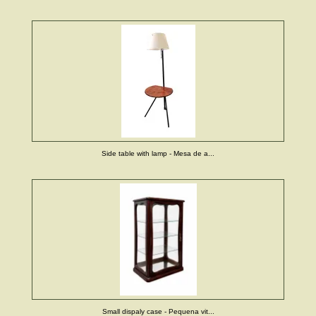
Side table with lamp - Mesa de a...
Small dispaly case - Pequena vit...