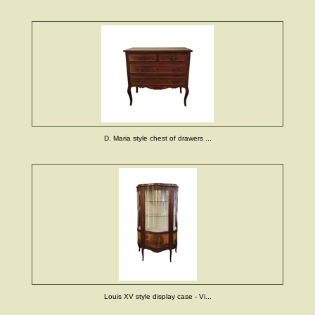
D. Maria style chest of drawers ...
Louis XV style display case - Vi...