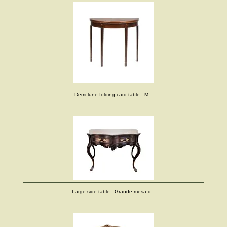
Demi lune folding card table - M...
Large side table - Grande mesa d...