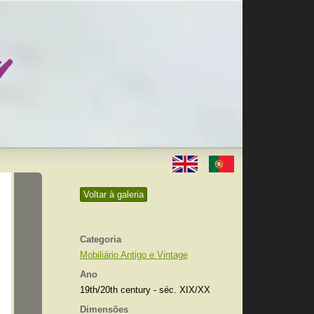
Voltar à galeria
Categoria
Mobiliário Antigo e Vintage
Ano
19th/20th century - séc. XIX/XX
Dimensões