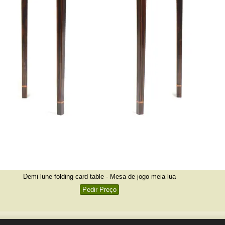
Demi lune folding card table - Mesa de jogo meia lua
Pedir Preço