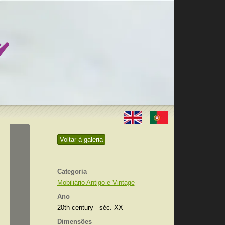
Voltar à galeria
Categoria
Mobiliário Antigo e Vintage
Ano
20th century - séc. XX
Dimensões