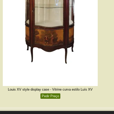
Louis XV style display case - Vitrine curva estilo Luís XV
Pedir Preço