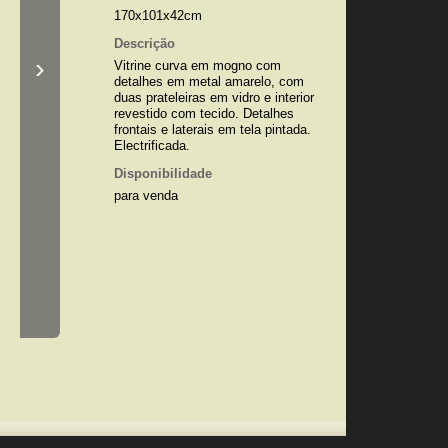
170x101x42cm
Descrição
›
Vitrine curva em mogno com
detalhes em metal amarelo, com
duas prateleiras em vidro e interior
revestido com tecido. Detalhes
frontais e laterais em tela pintada.
Electrificada.
Disponibilidade
para venda