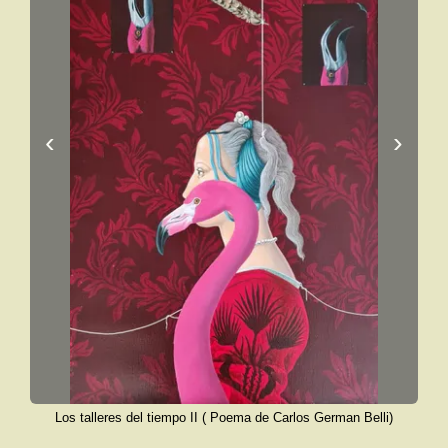
‹
›
Los talleres del tiempo II ( Poema de Carlos German Belli)