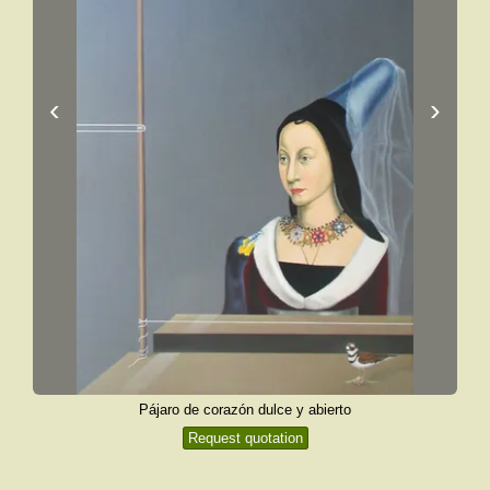
‹
›
Pájaro de corazón dulce y abierto
Request quotation