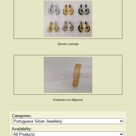
Queen earings
Pulseiras em filigrana
Categories:
Availability: