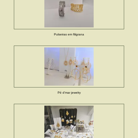
Pulseiras em filigrana
Pé d'mar jewelry