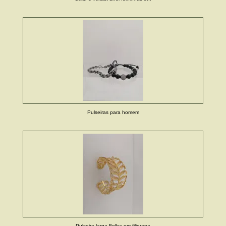
Pulseiras para homem
Pulseira larga Folha em filigrana