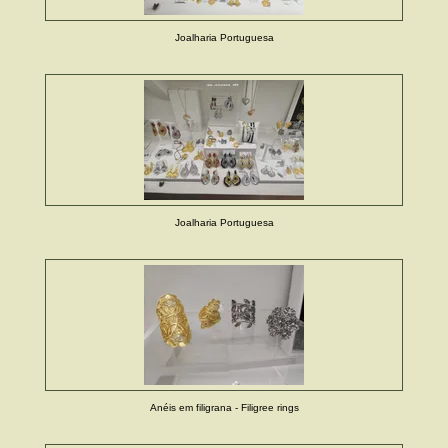
Joalharia Portuguesa
Joalharia Portuguesa
Anéis em filigrana - Filigree rings