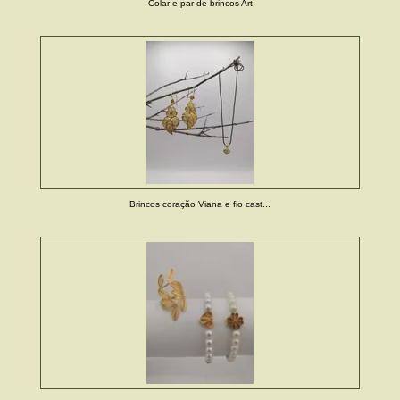
Colar e par de brincos Art
Brincos coração Viana e fio cast...