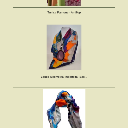
Túnica Pantone - Antiflop
Lenço Geometria Imperfeita, Salt...