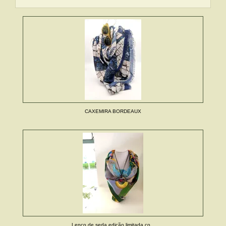
CAXEMIRA BORDEAUX
Lenço de seda edição limitada co...