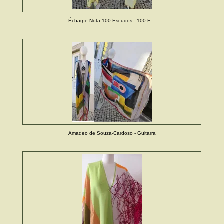
Écharpe Nota 100 Escudos - 100 E...
Amadeo de Souza-Cardoso - Guitarra