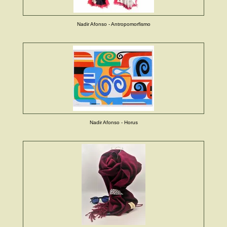
Nadir Afonso - Antropomorfismo
Nadir Afonso - Horus