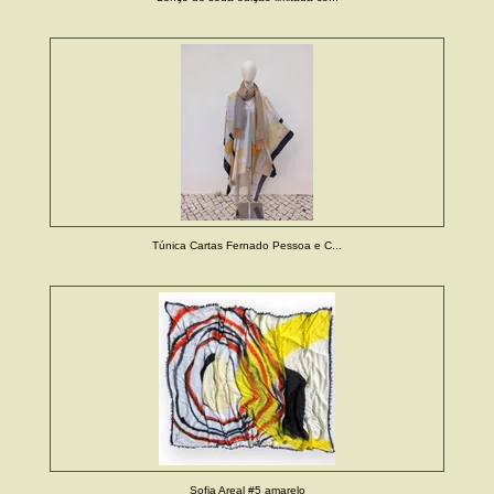
Túnica Cartas Fernado Pessoa e C...
Sofia Areal #5 amarelo