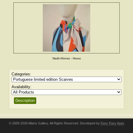
Nadir Afonso - Horus
Categories:
Availability:
Description
© 2009-2026 Allarts Gallery. All Rights Reserved. Developed by
Easy Easy Apps