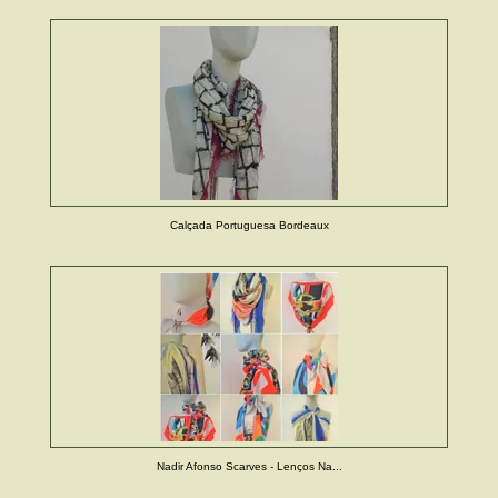
Calçada Portuguesa Bordeaux
Nadir Afonso Scarves - Lenços Na...