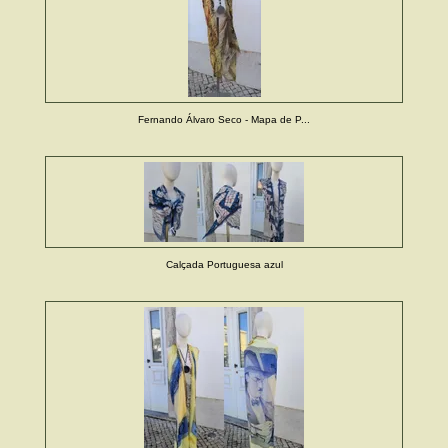
Fernando Álvaro Seco - Mapa de P...
Calçada Portuguesa azul