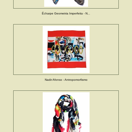
Écharpe Geometria Imperfeita - N...
Nadir Afonso - Antropomorfismo