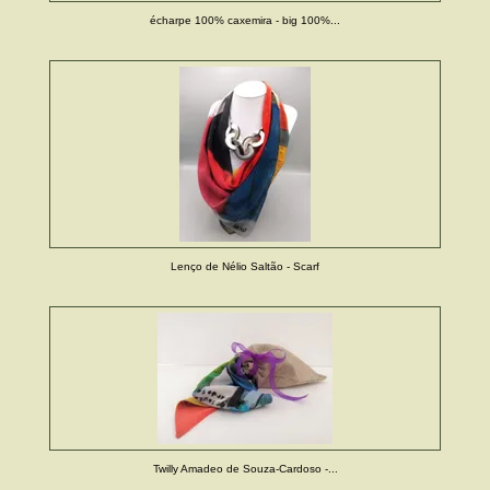
écharpe 100% caxemira - big 100%...
Lenço de Nélio Saltão - Scarf
Twilly Amadeo de Souza-Cardoso -...