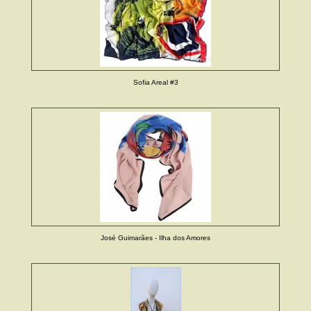
Sofia Areal #3
José Guimarães - Ilha dos Amores