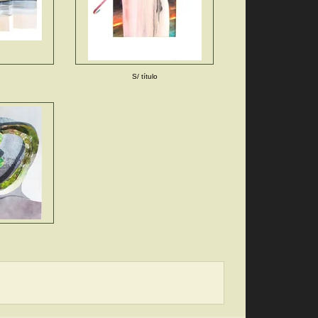
S/ título