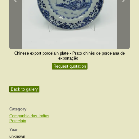
Chinese export porcelain plate - Prato chinês de porcelana de
exportação I
Request quotation
Back to gallery
Category
Companhia das Indias
Porcelain
Year
unknown