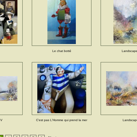
Le chat botté
Landscape
 V
C'est pas L'Homme qui prend la mer
Landscap