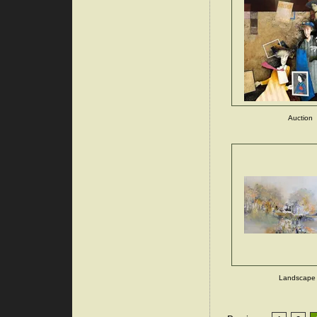
Auction
Landscape