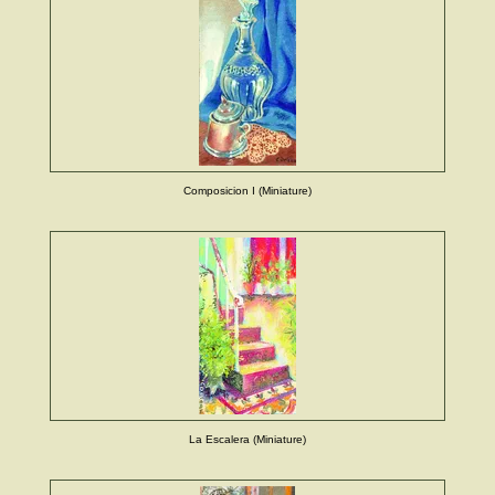
Composicion I (Miniature)
La Escalera (Miniature)