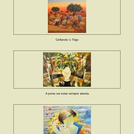
Ceifando o Trigo
A porta vai estar sempre aberta