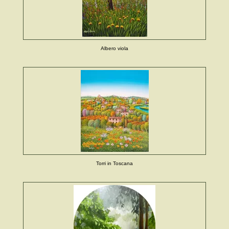
Albero viola
Torri in Toscana