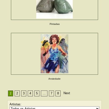
Pintadas
Ansiedade
Next
1
2
3
4
5
…
7
8
Artistas: