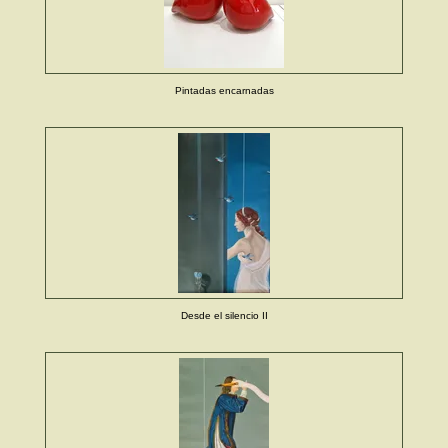
Pintadas encarnadas
Desde el silencio II