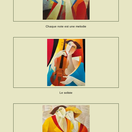
Chaque note est une melodie
Le soliste