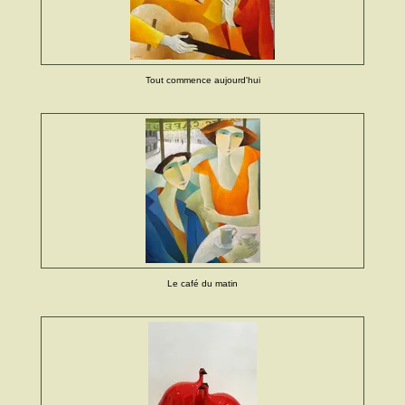
Tout commence aujourd'hui
Le café du matin