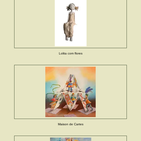
Lolita com flores
Maison de Cartes