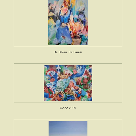
Dá D'Pau Trá Farele
GAZA 2009