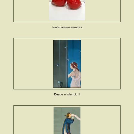
Pintadas encarnadas
Desde el silencio II