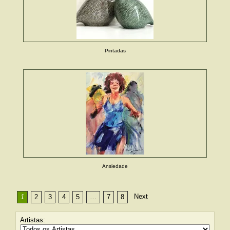
Pintadas
Ansiedade
Next
1
2
3
4
5
…
7
8
Artistas: