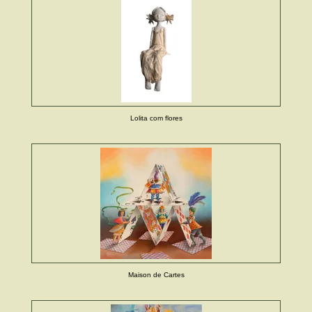
Lolita com flores
Maison de Cartes