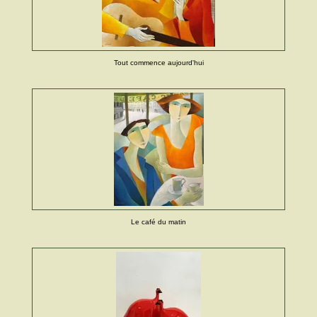
Tout commence aujourd'hui
Le café du matin