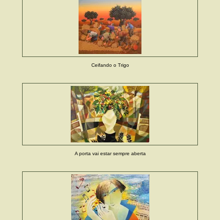
Ceifando o Trigo
A porta vai estar sempre aberta