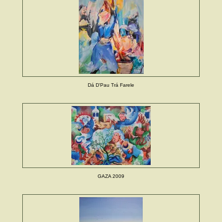
Dá D'Pau Trá Farele
GAZA 2009