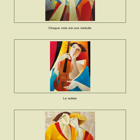
Chaque note est une melodie
Le soliste