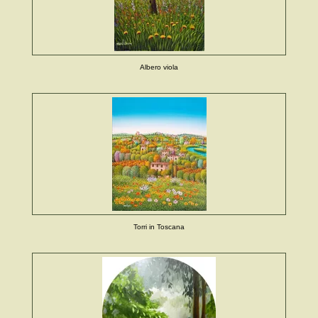
Albero viola
Torri in Toscana