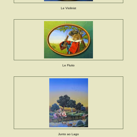
Le Violinist
Le Flutio
Junto ao Lago