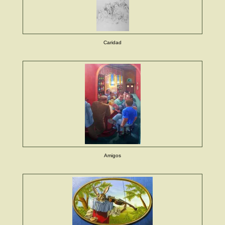
Caridad
Amigos