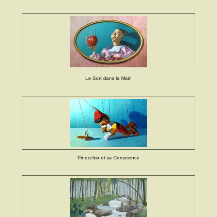
Le Sort dans la Main
Pinocchio et sa Conscience