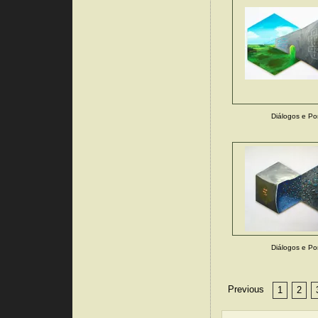
Diálogos e Po
Diálogos e Po
Previous
1
2