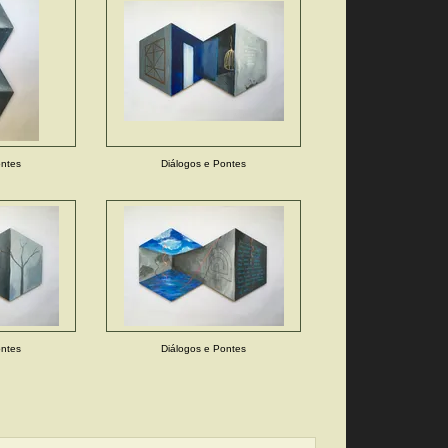
ontes
Diálogos e Pontes
ontes
Diálogos e Pontes