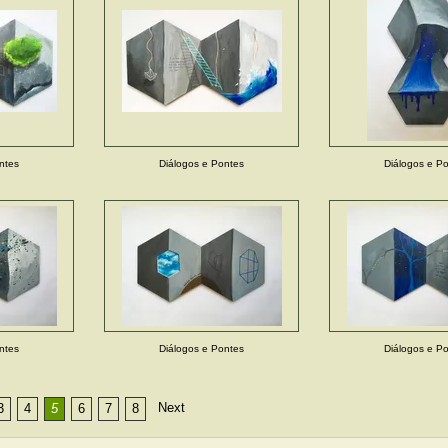
ntes
Diálogos e Pontes
Diálogos e P
ntes
Diálogos e Pontes
Diálogos e P
Next
3
4
5
6
7
8