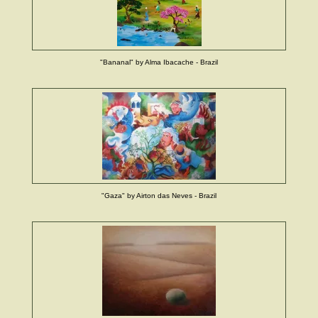
"Bananal" by Alma Ibacache - Brazil
"Gaza" by Airton das Neves - Brazil