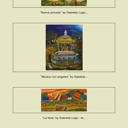
"Nueva jornada" by Gabriela Lago...
"Musica con angeles" by Gabriela...
"La feria" by Gabriela Lago - Ar...