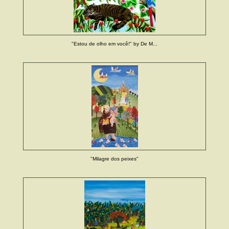
"Estou de olho em você!" by De M...
"Milagre dos peixes"