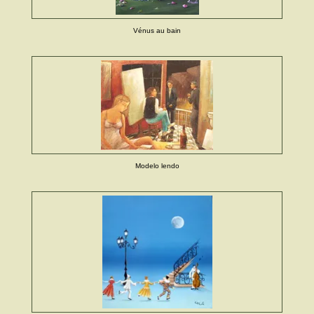
Vénus au bain
Modelo lendo