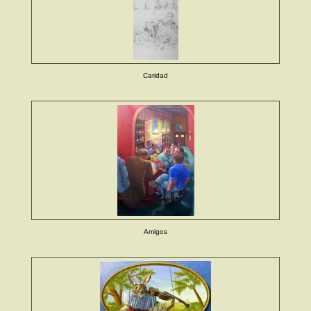
Caridad
Amigos