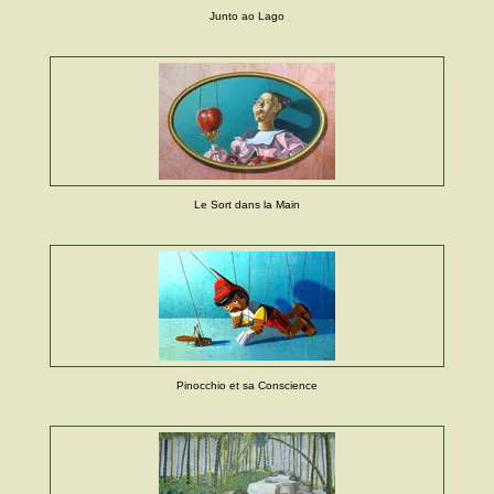
Junto ao Lago
Le Sort dans la Main
Pinocchio et sa Conscience