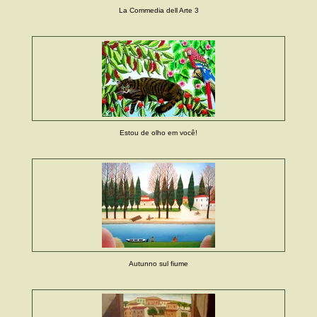
La Commedia dell Arte 3
Estou de olho em você!
Autunno sul fiume