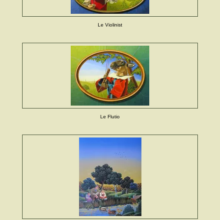
Le Violinist
Le Flutio