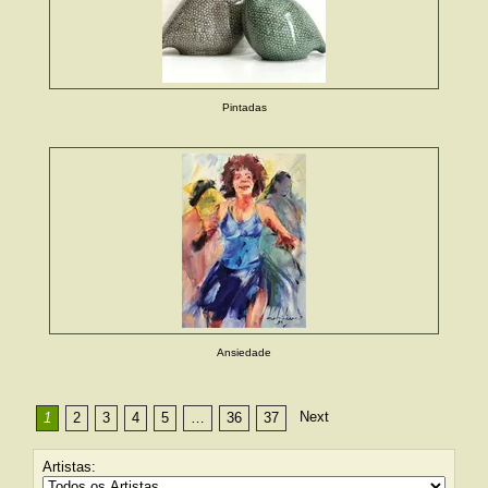
Pintadas
Ansiedade
Next
1
2
3
4
5
…
36
37
Artistas: