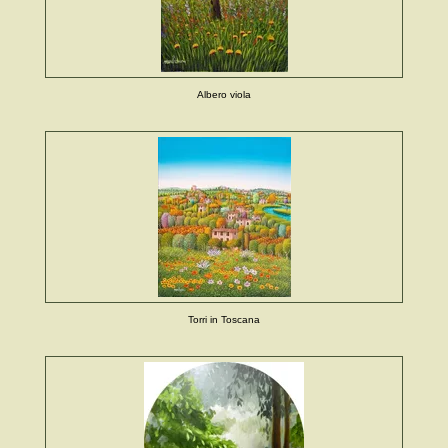
Albero viola
Torri in Toscana