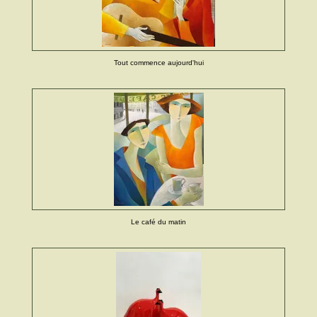
Tout commence aujourd'hui
Le café du matin