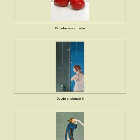
Pintadas encarnadas
Desde el silencio II