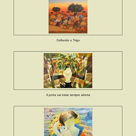
Ceifando o Trigo
A porta vai estar sempre aberta