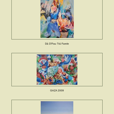
Dá D'Pau Trá Farele
GAZA 2009