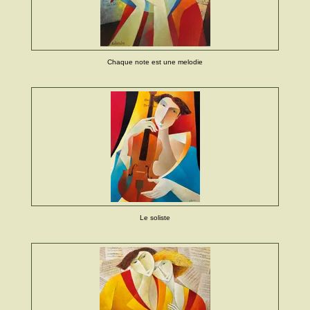
Chaque note est une melodie
Le soliste