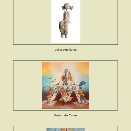
Lolita com flores
Maison de Cartes