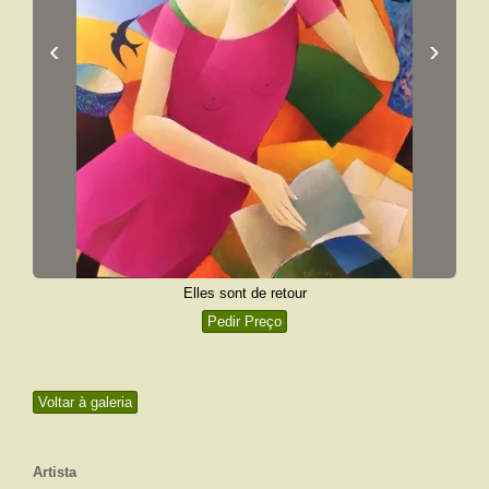
‹
›
Elles sont de retour
Pedir Preço
Voltar à galeria
Artista