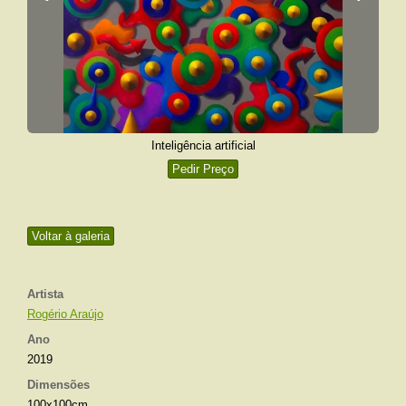
Inteligência artificial
Pedir Preço
Voltar à galeria
Artista
Rogério Araújo
Ano
2019
Dimensões
100x100cm