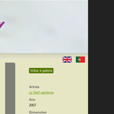
Voltar à galeria
Artista
zz Naïf paintings
Ano
2007
Dimensões