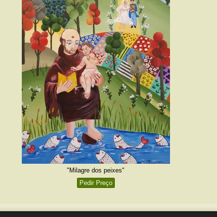
"Milagre dos peixes"
Pedir Preço