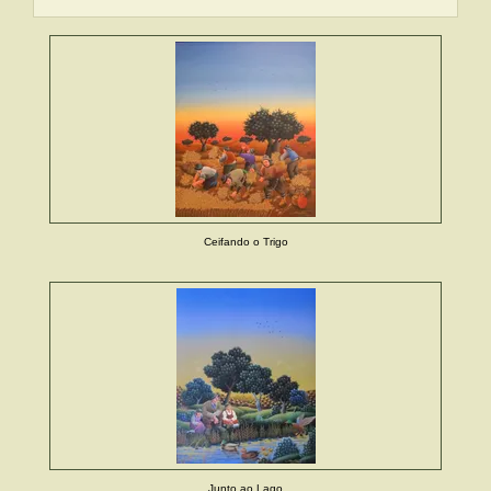
Ceifando o Trigo
Junto ao Lago