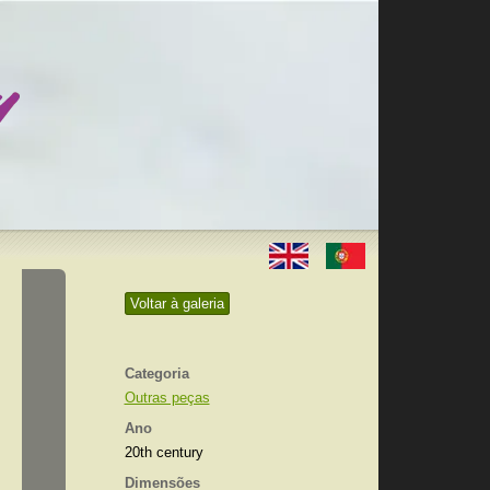
Voltar à galeria
Categoria
Outras peças
Ano
20th century
Dimensões