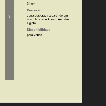
34 cm
Descrição
›
Jarra elaborada a partir de um
único bloco de Arenito Arco-Íris.
Egipto.
Disponibilidade
para venda