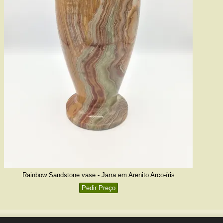
Rainbow Sandstone vase - Jarra em Arenito Arco-íris
Pedir Preço