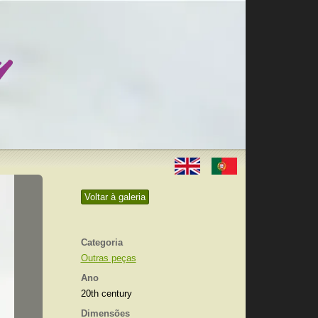
Voltar à galeria
Categoria
Outras peças
Ano
20th century
Dimensões