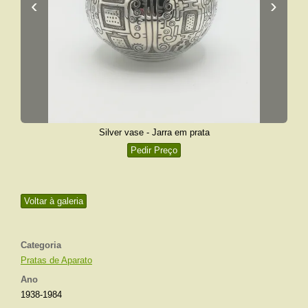
‹
›
Silver vase - Jarra em prata
Pedir Preço
Voltar à galeria
Categoria
Pratas de Aparato
Ano
1938-1984