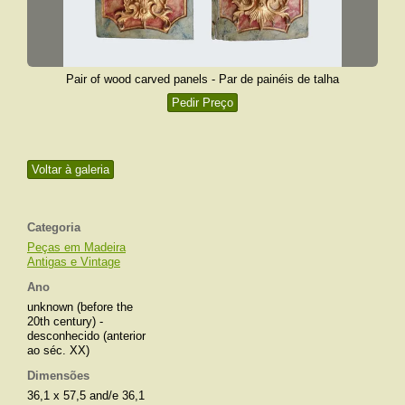
Pair of wood carved panels - Par de painéis de talha
Pedir Preço
Voltar à galeria
Categoria
Peças em Madeira
Antigas e Vintage
Ano
unknown (before the
20th century) -
desconhecido (anterior
ao séc. XX)
Dimensões
36,1 x 57,5 and/e 36,1