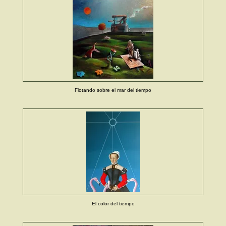
Flotando sobre el mar del tiempo
El color del tiempo