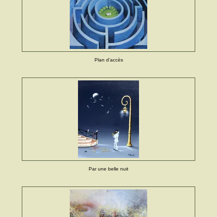
Plan d'accès
Par une belle nuit