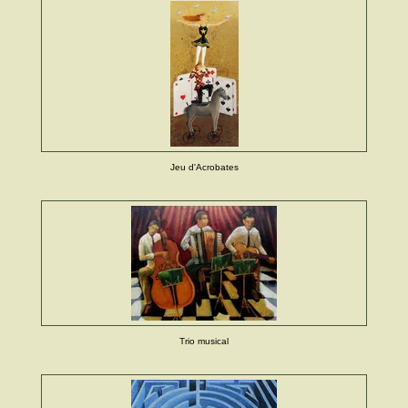
Jeu d'Acrobates
Trio musical