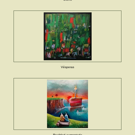
Vésperas
Realidad aumentada