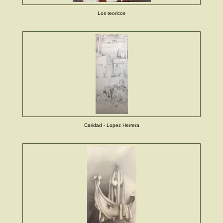
Los teoricos
Caridad - Lopez Herrera