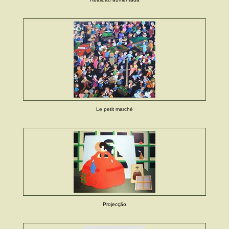
Le petit marché
Projecção