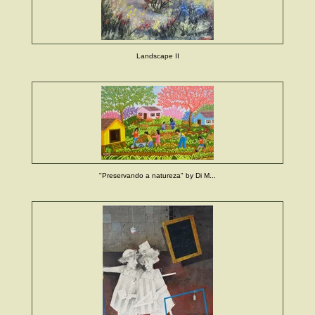
Landscape II
"Preservando a natureza" by Di M...